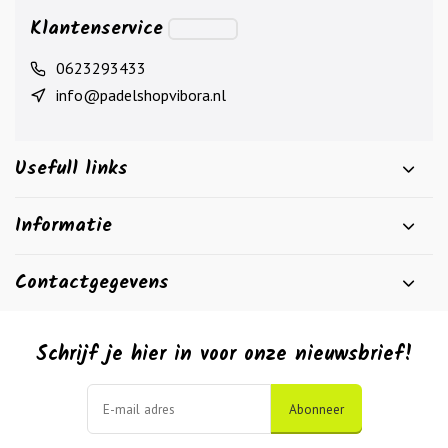
Klantenservice
0623293433
info@padelshopvibora.nl
Usefull links
Informatie
Contactgegevens
Schrijf je hier in voor onze nieuwsbrief!
Abonneer