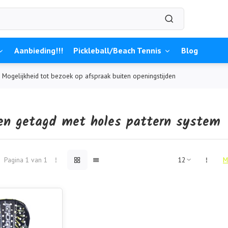
Aanbieding!!!
Pickleball/Beach Tennis
Blog
Mogelijkheid tot bezoek op afspraak buiten openingstijden
en getagd met holes pattern system
Pagina 1 van 1
M