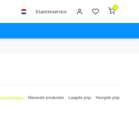
0
Klantenservice
eest bekeken
Nieuwste producten
Laagste prijs
Hoogste prijs