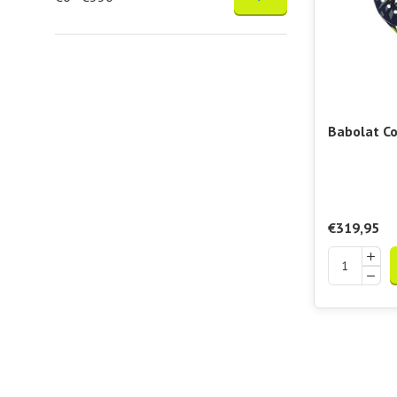
Babolat Co
2.6
€319,95