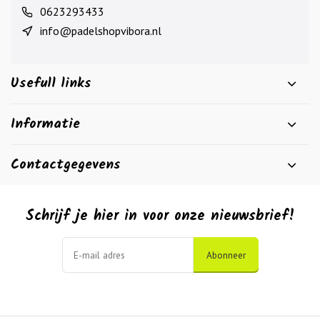
0623293433
info@padelshopvibora.nl
Usefull links
Informatie
Contactgegevens
Schrijf je hier in voor onze nieuwsbrief!
Abonneer