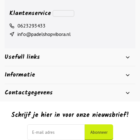
Klantenservice
0623293433
info@padelshopvibora.nl
Usefull links
Informatie
Contactgegevens
Schrijf je hier in voor onze nieuwsbrief!
Abonneer