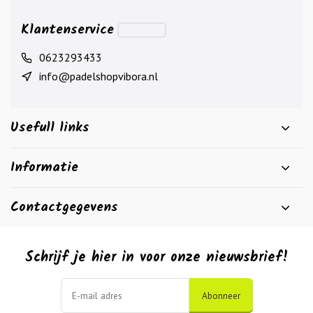
Klantenservice
0623293433
info@padelshopvibora.nl
Usefull links
Informatie
Contactgegevens
Schrijf je hier in voor onze nieuwsbrief!
Abonneer