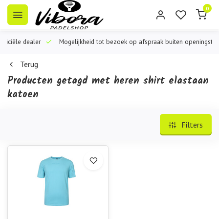
0
iële dealer
Mogelijkheid tot bezoek op afspraak buiten openingstijden
Terug
Producten getagd met heren shirt elastaan
katoen
Filters