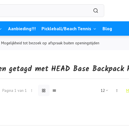
Aanbieding!!!
Pickleball/Beach Tennis
Blog
Mogelijkheid tot bezoek op afspraak buiten openingstijden
en getagd met HEAD Base Backpack 
Pagina 1 van 1
M