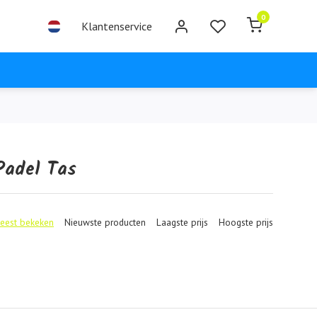
0
Klantenservice
Padel Tas
eest bekeken
Nieuwste producten
Laagste prijs
Hoogste prijs