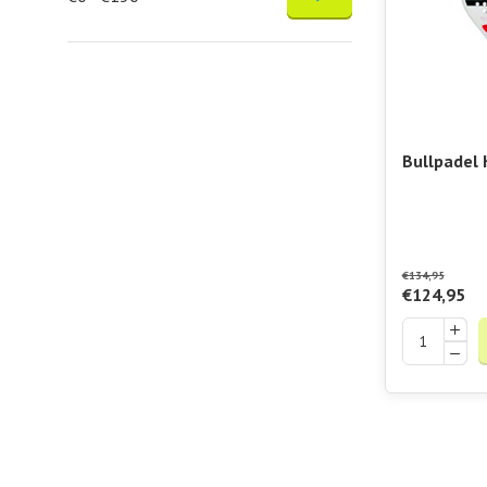
Bullpadel
€134,95
€124,95