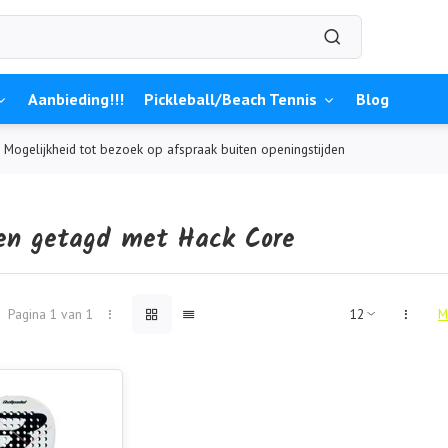
Aanbieding!!!
Pickleball/Beach Tennis
Blog
Mogelijkheid tot bezoek op afspraak buiten openingstijden
en getagd met Hack Core
Pagina 1 van 1
M