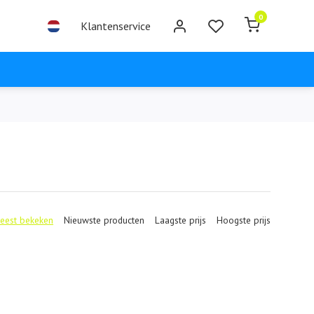
0
Klantenservice
eest bekeken
Nieuwste producten
Laagste prijs
Hoogste prijs