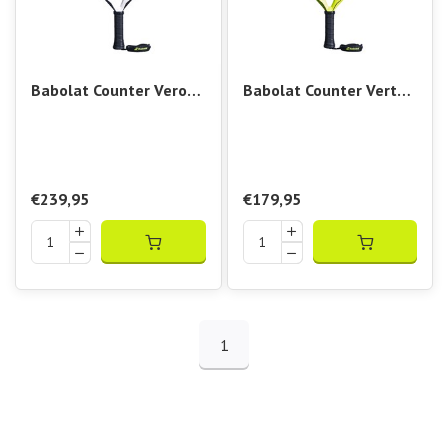
Babolat Counter Veron
Babolat Counter Vertuo
2.6
2.6
€239,95
€179,95
1