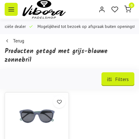
0
iële dealer
Mogelijkheid tot bezoek op afspraak buiten openingstijden
Terug
Producten getagd met grijs-blauwe
zonnebril
Filters