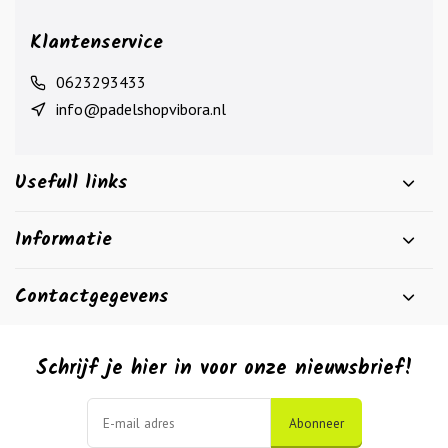
Klantenservice
0623293433
info@padelshopvibora.nl
Usefull links
Informatie
Contactgegevens
Schrijf je hier in voor onze nieuwsbrief!
Abonneer