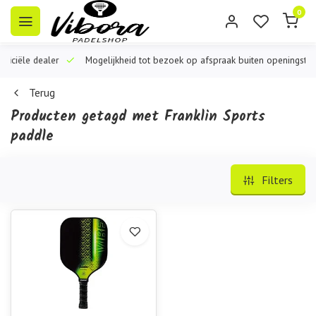
0
iële dealer
Mogelijkheid tot bezoek op afspraak buiten openingstijden
Terug
Producten getagd met Franklin Sports
paddle
Filters