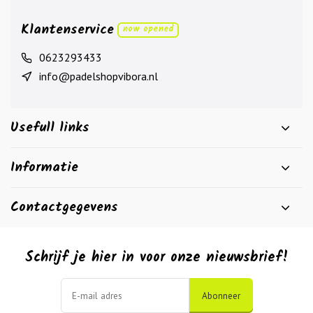
Klantenservice
now opened
0623293433
info@padelshopvibora.nl
Usefull links
Informatie
Contactgegevens
Schrijf je hier in voor onze nieuwsbrief!
Abonneer