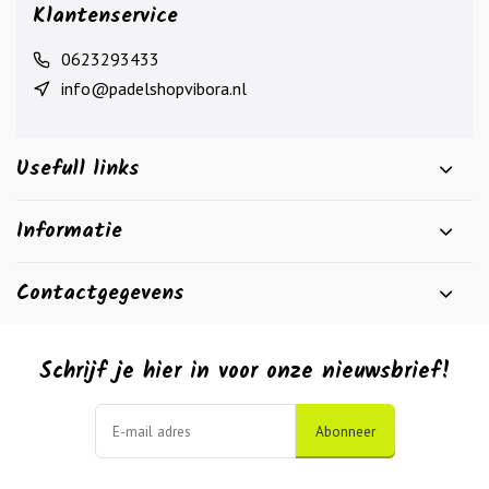
Klantenservice
0623293433
info@padelshopvibora.nl
Usefull links
Informatie
Contactgegevens
Schrijf je hier in voor onze nieuwsbrief!
Abonneer