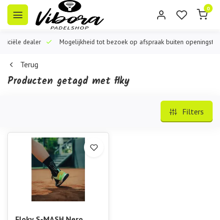
0
iële dealer
Mogelijkheid tot bezoek op afspraak buiten openingstijden
Terug
Producten getagd met flky
Filters
Floky S-MASH Nero