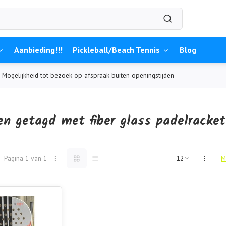
Aanbieding!!!
Pickleball/Beach Tennis
Blog
Mogelijkheid tot bezoek op afspraak buiten openingstijden
en getagd met fiber glass padelracket
Pagina 1 van 1
M