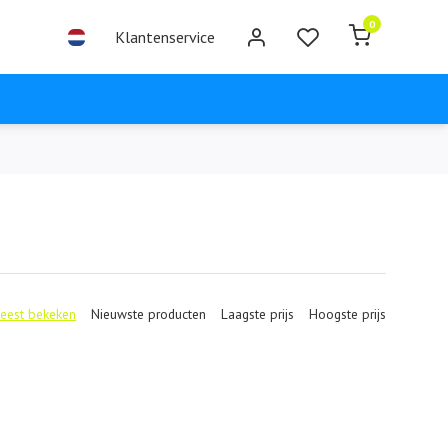
0
Klantenservice
eest bekeken
Nieuwste producten
Laagste prijs
Hoogste prijs