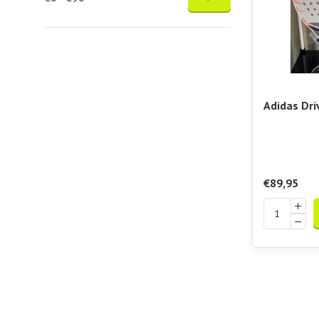
Adidas Dri
€89,95