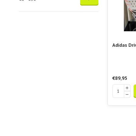
Adidas Dri
€89,95