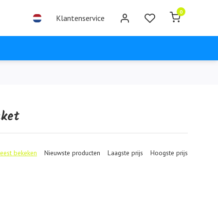
0
Klantenservice
cket
eest bekeken
Nieuwste producten
Laagste prijs
Hoogste prijs