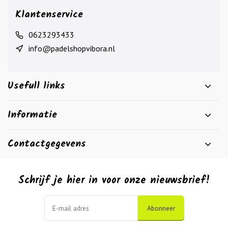
Klantenservice
0623293433
info@padelshopvibora.nl
Usefull links
Informatie
Contactgegevens
Schrijf je hier in voor onze nieuwsbrief!
Abonneer