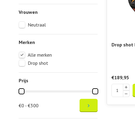
Vrouwen
Neutraal
Merken
Drop shot 
Racket Pr
Alle merken
Drop shot
€189,95
Prijs
€0 - €300