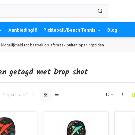
Aanbieding!!!
Pickleball/Beach Tennis
Blog
Mogelijkheid tot bezoek op afspraak buiten openingstijden
en getagd met Drop shot
Pagina 1 van 1
M