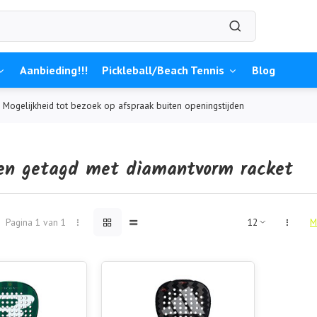
Aanbieding!!!
Pickleball/Beach Tennis
Blog
Mogelijkheid tot bezoek op afspraak buiten openingstijden
en getagd met diamantvorm racket
Pagina 1 van 1
M