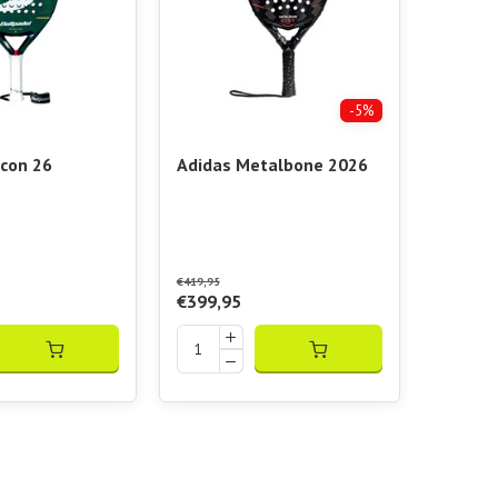
-5%
Icon 26
Adidas Metalbone 2026
€419,95
€399,95