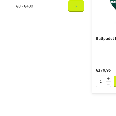
€0 - €400
Bullpadel 
€279,95