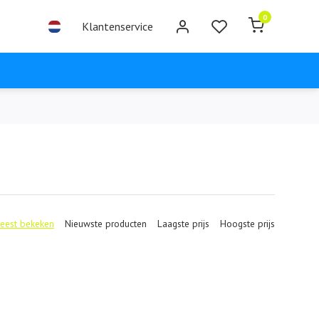
0
Klantenservice
eest bekeken
Nieuwste producten
Laagste prijs
Hoogste prijs