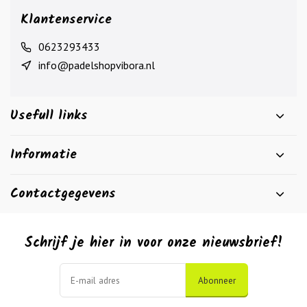
Klantenservice
0623293433
info@padelshopvibora.nl
Usefull links
Informatie
Contactgegevens
Schrijf je hier in voor onze nieuwsbrief!
Abonneer