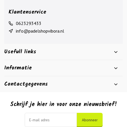
Klantenservice
0623293433
info@padelshopvibora.nl
Usefull links
Informatie
Contactgegevens
Schrijf je hier in voor onze nieuwsbrief!
Abonneer