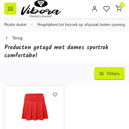
0
iële dealer
Mogelijkheid tot bezoek op afspraak buiten openingstijden
Terug
Producten getagd met dames sportrok
comfortabel
Filters