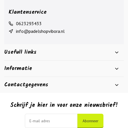
Klantenservice
0623293433
info@padelshopvibora.nl
Usefull links
Informatie
Contactgegevens
Schrijf je hier in voor onze nieuwsbrief!
Abonneer