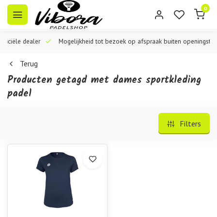
0
iële dealer
Mogelijkheid tot bezoek op afspraak buiten openingstijden
Terug
Producten getagd met dames sportkleding
padel
Filters