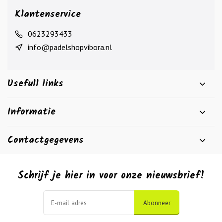
Klantenservice
0623293433
info@padelshopvibora.nl
Usefull links
Informatie
Contactgegevens
Schrijf je hier in voor onze nieuwsbrief!
Abonneer