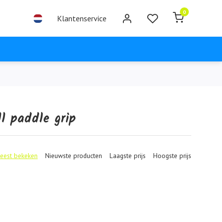
0
Klantenservice
l paddle grip
eest bekeken
Nieuwste producten
Laagste prijs
Hoogste prijs