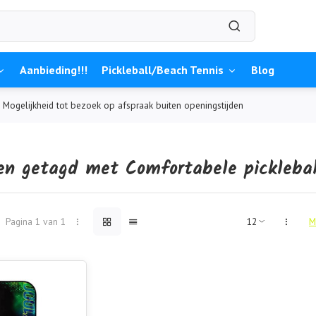
Aanbieding!!!
Pickleball/Beach Tennis
Blog
Mogelijkheid tot bezoek op afspraak buiten openingstijden
en getagd met Comfortabele picklebal
Pagina 1 van 1
M