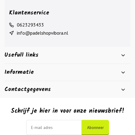
Klantenservice
0623293433
info@padelshopvibora.nl
Usefull links
Informatie
Contactgegevens
Schrijf je hier in voor onze nieuwsbrief!
Abonneer