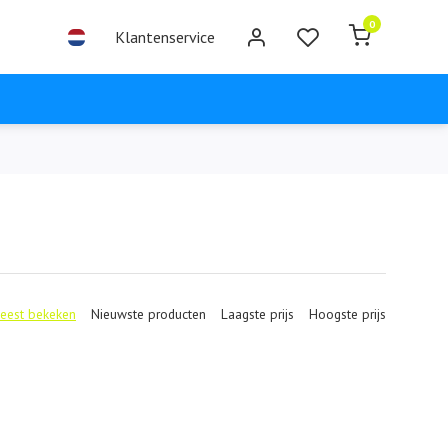
0
Klantenservice
eest bekeken
Nieuwste producten
Laagste prijs
Hoogste prijs