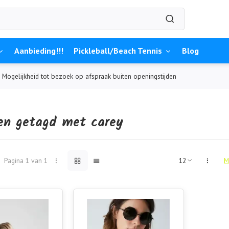
Aanbieding!!!
Pickleball/Beach Tennis
Blog
Mogelijkheid tot bezoek op afspraak buiten openingstijden
en getagd met carey
Pagina 1 van 1
M