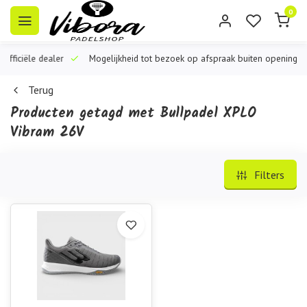
0
iële dealer
Mogelijkheid tot bezoek op afspraak buiten openingstijden
Terug
Producten getagd met Bullpadel XPLO
Vibram 26V
Filters