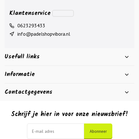
Klantenservice
0623293433
info@padelshopvibora.nl
Usefull links
Informatie
Contactgegevens
Schrijf je hier in voor onze nieuwsbrief!
Abonneer