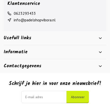
Klantenservice
0623293433
info@padelshopvibora.nl
Usefull links
Informatie
Contactgegevens
Schrijf je hier in voor onze nieuwsbrief!
Abonneer