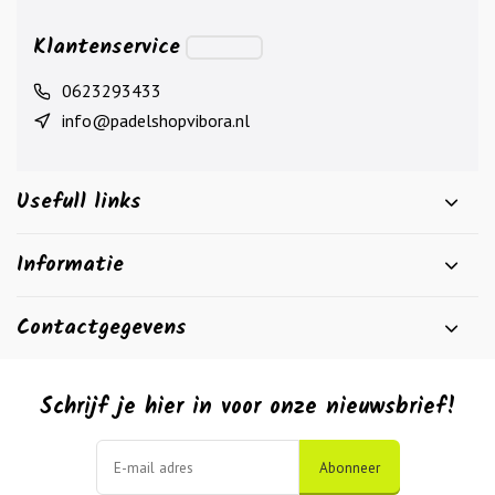
Klantenservice
0623293433
info@padelshopvibora.nl
Usefull links
Informatie
Contactgegevens
Schrijf je hier in voor onze nieuwsbrief!
Abonneer