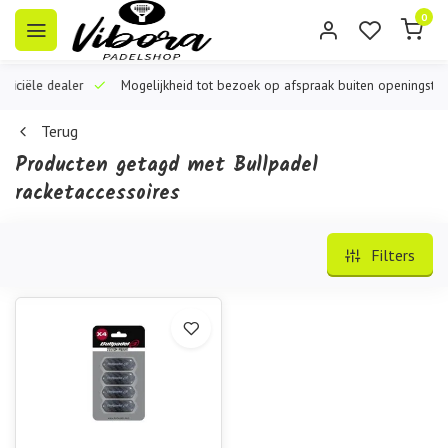
0
iële dealer
Mogelijkheid tot bezoek op afspraak buiten openingstijden
Terug
Producten getagd met Bullpadel
racketaccessoires
Filters