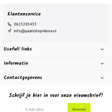
Klantenservice
0623293433
info@padelshopvibora.nl
Usefull links
Informatie
Contactgegevens
Schrijf je hier in voor onze nieuwsbrief!
Abonneer