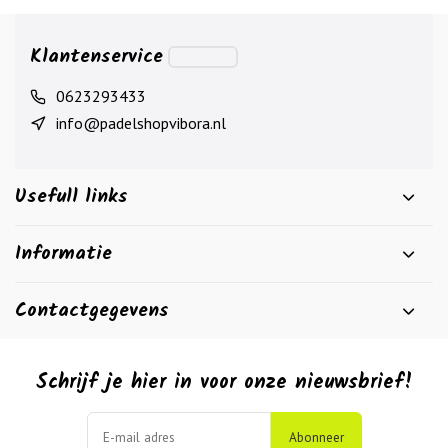
Klantenservice
0623293433
info@padelshopvibora.nl
Usefull links
Informatie
Contactgegevens
Schrijf je hier in voor onze nieuwsbrief!
Abonneer