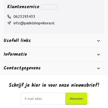
Klantenservice
0623293433
info@padelshopvibora.nl
Usefull links
Informatie
Contactgegevens
Schrijf je hier in voor onze nieuwsbrief!
Abonneer