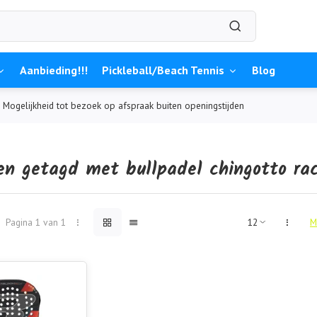
Aanbieding!!!
Pickleball/Beach Tennis
Blog
Mogelijkheid tot bezoek op afspraak buiten openingstijden
en getagd met bullpadel chingotto ra
Pagina 1 van 1
M