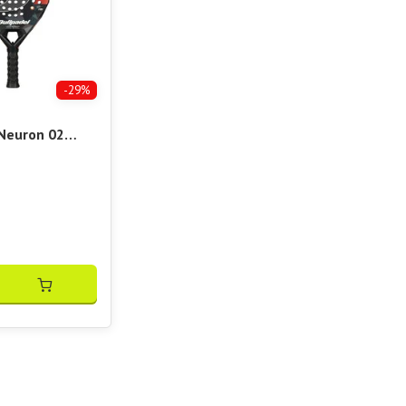
-29%
 Neuron 02