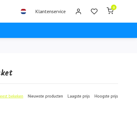
0
Klantenservice
cket
eest bekeken
Nieuwste producten
Laagste prijs
Hoogste prijs