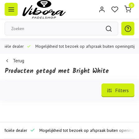
0
iële dealer
Mogelijkheid tot bezoek op afspraak buiten openingstijden
Terug
Producten getagd met Bright White
Filters
ciële dealer
Mogelijkheid tot bezoek op afspraak buiten openingstijde