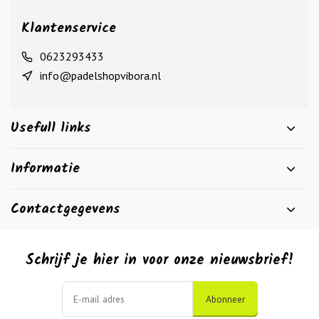
Klantenservice
0623293433
info@padelshopvibora.nl
Usefull links
Informatie
Contactgegevens
Schrijf je hier in voor onze nieuwsbrief!
Abonneer