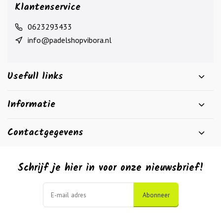
Klantenservice
0623293433
info@padelshopvibora.nl
Usefull links
Informatie
Contactgegevens
Schrijf je hier in voor onze nieuwsbrief!
Abonneer