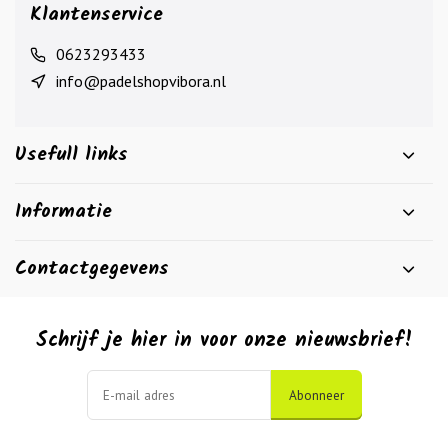
Klantenservice
0623293433
info@padelshopvibora.nl
Usefull links
Informatie
Contactgegevens
Schrijf je hier in voor onze nieuwsbrief!
Abonneer