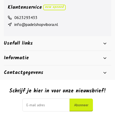
Klantenservice
now opened
0623293433
info@padelshopvibora.nl
Usefull links
Informatie
Contactgegevens
Schrijf je hier in voor onze nieuwsbrief!
Abonneer