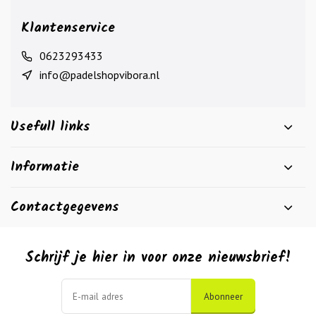
Klantenservice
0623293433
info@padelshopvibora.nl
Usefull links
Informatie
Contactgegevens
Schrijf je hier in voor onze nieuwsbrief!
Abonneer