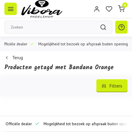
0
ciële dealer
Mogelijkheid tot bezoek op afspraak buiten openingstijden
Terug
Producten getagd met Bandana Orange
Filters
iciële dealer
Mogelijkheid tot bezoek op afspraak buiten openingstijd