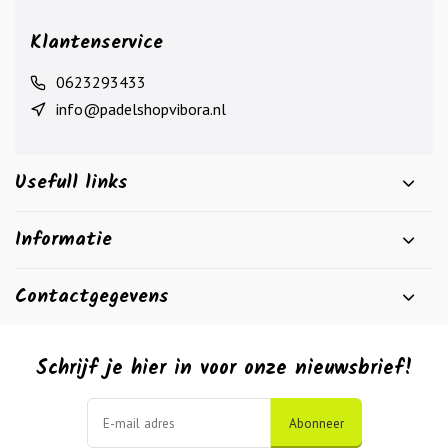
Klantenservice
0623293433
info@padelshopvibora.nl
Usefull links
Informatie
Contactgegevens
Schrijf je hier in voor onze nieuwsbrief!
Abonneer