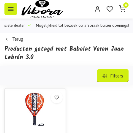
0
iële dealer
Mogelijkheid tot bezoek op afspraak buiten openingstijden
Terug
Producten getagd met Babolat Veron Juan
Lebrón 3.0
Filters