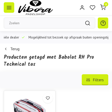
0
iële dealer
Mogelijkheid tot bezoek op afspraak buiten openingstijden
Terug
Producten getagd met Babolat RH Pro
Technical tas
Filters