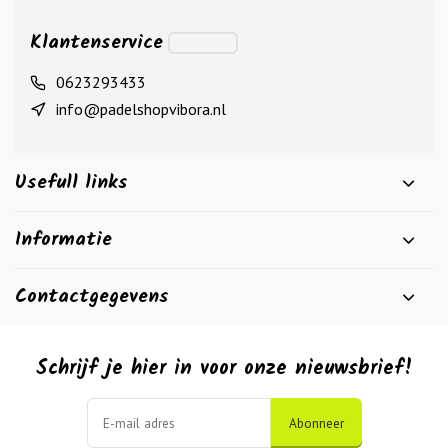
Klantenservice
0623293433
info@padelshopvibora.nl
Usefull links
Informatie
Contactgegevens
Schrijf je hier in voor onze nieuwsbrief!
Abonneer