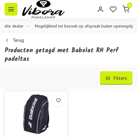
0
iële dealer
Mogelijkheid tot bezoek op afspraak buiten openingstijden
Terug
Producten getagd met Babolat RH Perf
padeltas
Filters