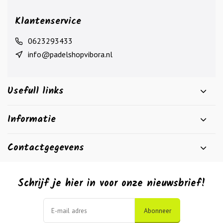
Klantenservice
0623293433
info@padelshopvibora.nl
Usefull links
Informatie
Contactgegevens
Schrijf je hier in voor onze nieuwsbrief!
Abonneer