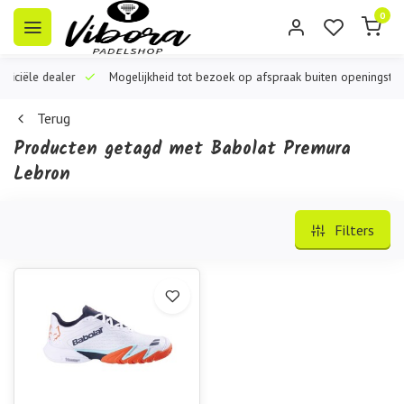
0
iële dealer
Mogelijkheid tot bezoek op afspraak buiten openingstijden
Terug
Producten getagd met Babolat Premura
Lebron
Filters