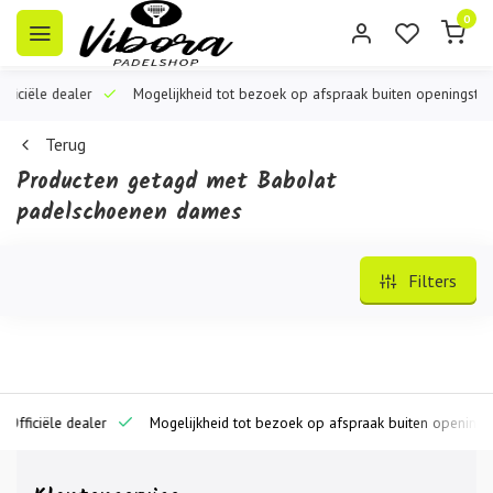
0
iële dealer
Mogelijkheid tot bezoek op afspraak buiten openingstijden
Terug
Producten getagd met Babolat
padelschoenen dames
Filters
iciële dealer
Mogelijkheid tot bezoek op afspraak buiten openingstijde