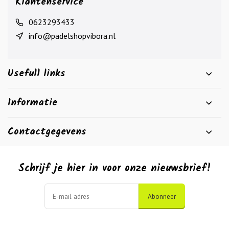
Klantenservice
0623293433
info@padelshopvibora.nl
Usefull links
Informatie
Contactgegevens
Schrijf je hier in voor onze nieuwsbrief!
Abonneer