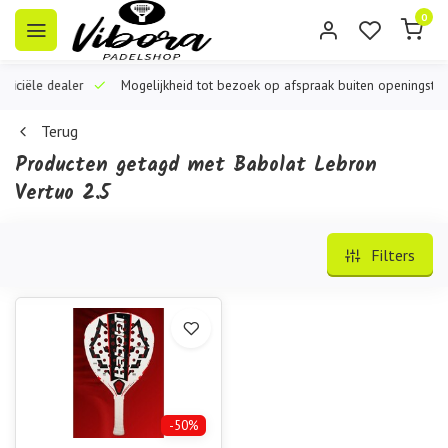
0
iële dealer
Mogelijkheid tot bezoek op afspraak buiten openingstijden
Terug
Producten getagd met Babolat Lebron
Vertuo 2.5
Filters
-50%