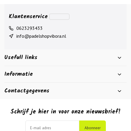
Klantenservice
0623293433
info@padelshopvibora.nl
Usefull links
Informatie
Contactgegevens
Schrijf je hier in voor onze nieuwsbrief!
Abonneer