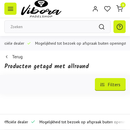
0
iële dealer
Mogelijkheid tot bezoek op afspraak buiten openingstijden
Terug
Producten getagd met allround
Filters
iciële dealer
Mogelijkheid tot bezoek op afspraak buiten openingstijde