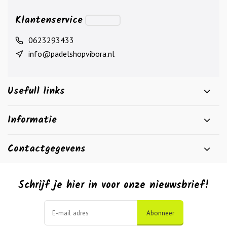
Klantenservice
0623293433
info@padelshopvibora.nl
Usefull links
Informatie
Contactgegevens
Schrijf je hier in voor onze nieuwsbrief!
Abonneer