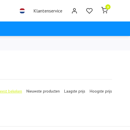
0
Klantenservice
eest bekeken
Nieuwste producten
Laagste prijs
Hoogste prijs