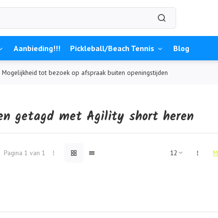
Aanbieding!!!
Pickleball/Beach Tennis
Blog
Mogelijkheid tot bezoek op afspraak buiten openingstijden
en getagd met Agility short heren
Pagina 1 van 1
M