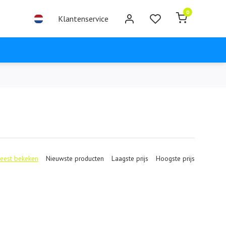
0
Klantenservice
eest bekeken
Nieuwste producten
Laagste prijs
Hoogste prijs