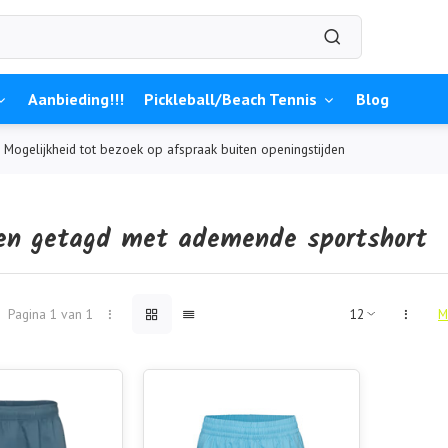
Aanbieding!!!
Pickleball/Beach Tennis
Blog
Mogelijkheid tot bezoek op afspraak buiten openingstijden
en getagd met ademende sportshort
Pagina 1 van 1
M