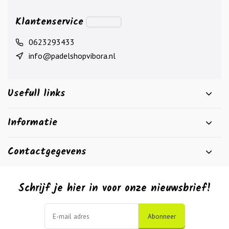
Klantenservice
0623293433
info@padelshopvibora.nl
Usefull links
Informatie
Contactgegevens
Schrijf je hier in voor onze nieuwsbrief!
Abonneer