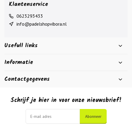
Klantenservice
0623293433
info@padelshopvibora.nl
Usefull links
Informatie
Contactgegevens
Schrijf je hier in voor onze nieuwsbrief!
Abonneer