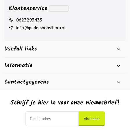
Klantenservice
0623293433
info@padelshopvibora.nl
Usefull links
Informatie
Contactgegevens
Schrijf je hier in voor onze nieuwsbrief!
Abonneer