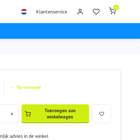
0
Klantenservice
Op voorraad
Toevoegen aan
+
winkelwagen
lijk advies in de winkel