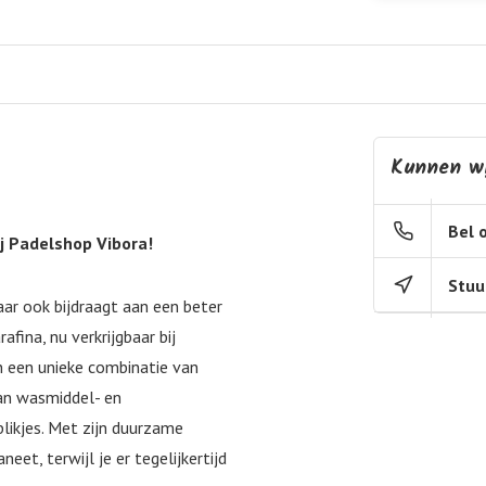
Kunnen wi
Bel 
j Padelshop Vibora!
Stuu
maar ook bijdraagt aan een beter
fina, nu verkrijgbaar bij
n een unieke combinatie van
an wasmiddel- en
likjes. Met zijn duurzame
eet, terwijl je er tegelijkertijd