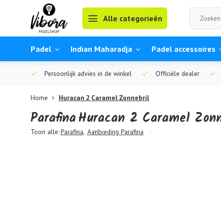
Alle categorieën
Padel
Indian Maharadja
Padel accessoires
Persoonlijk advies in de winkel
Officiële dealer
Home
Huracan 2 Caramel Zonnebril
Parafina
Huracan 2 Caramel Zonn
Toon alle:
Parafina
,
Aanbieding Parafina