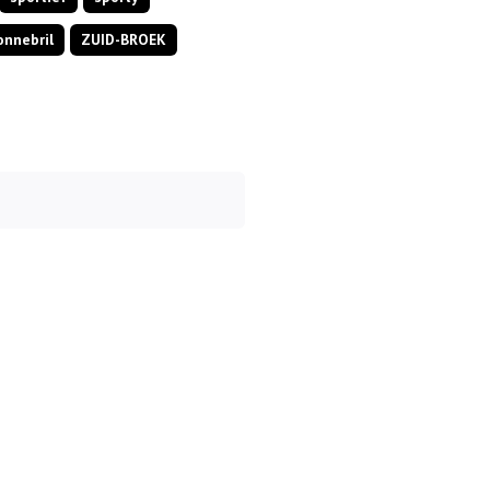
onnebril
ZUID-BROEK