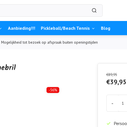
Aanbieding!!!
Pickleball/Beach Tennis
Blog
Mogelijkheid tot bezoek op afspraak buiten openingstijden
ebril
€89,95
€39,95
-56%
-
Persoon