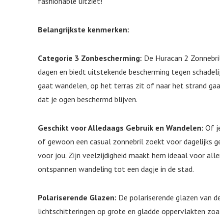
fashionable uitziet!
Belangrijkste kenmerken:
Categorie 3 Zonbescherming:
De Huracan 2 Zonnebril
dagen en biedt uitstekende bescherming tegen schadelij
gaat wandelen, op het terras zit of naar het strand gaa
dat je ogen beschermd blijven.
Geschikt voor Alledaags Gebruik en Wandelen:
Of je
of gewoon een casual zonnebril zoekt voor dagelijks ge
voor jou. Zijn veelzijdigheid maakt hem ideaal voor aller
ontspannen wandeling tot een dagje in de stad.
Polariserende Glazen:
De polariserende glazen van de
lichtschitteringen op grote en gladde oppervlakten zoa