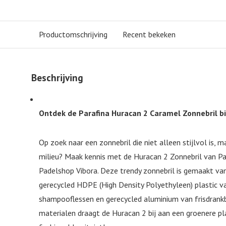
Productomschrijving
Recent bekeken
Beschrijving
Ontdek de Parafina Huracan 2 Caramel Zonnebril bi
Op zoek naar een zonnebril die niet alleen stijlvol is, 
milieu? Maak kennis met de Huracan 2 Zonnebril van Para
Padelshop Vibora. Deze trendy zonnebril is gemaakt va
gerecycled HDPE (High Density Polyethyleen) plastic v
shampooflessen en gerecycled aluminium van frisdrankb
materialen draagt de Huracan 2 bij aan een groenere plan