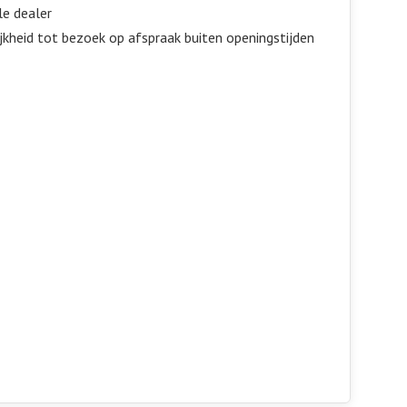
le dealer
jkheid tot bezoek op afspraak buiten openingstijden