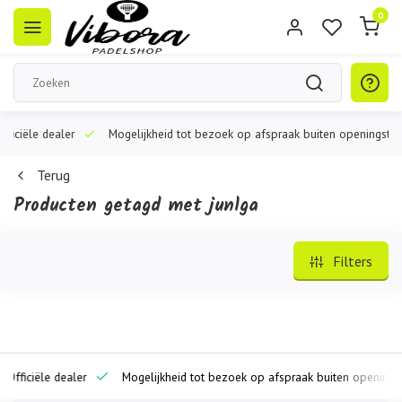
0
iële dealer
Mogelijkheid tot bezoek op afspraak buiten openingstijden
Terug
Producten getagd met junlga
Filters
iciële dealer
Mogelijkheid tot bezoek op afspraak buiten openingstijde