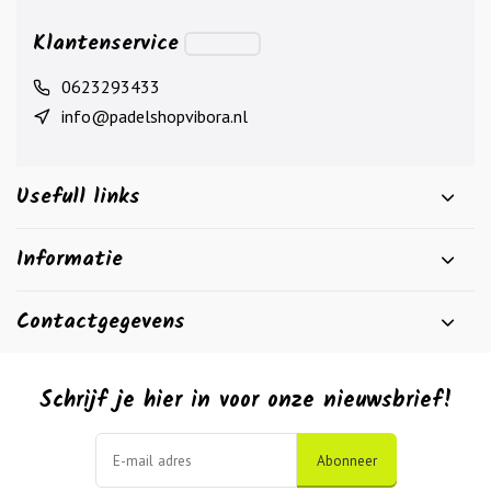
Klantenservice
0623293433
info@padelshopvibora.nl
Usefull links
Informatie
Contactgegevens
Schrijf je hier in voor onze nieuwsbrief!
Abonneer