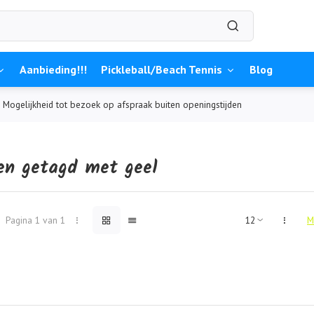
Aanbieding!!!
Pickleball/Beach Tennis
Blog
Mogelijkheid tot bezoek op afspraak buiten openingstijden
en getagd met geel
Pagina 1 van 1
M