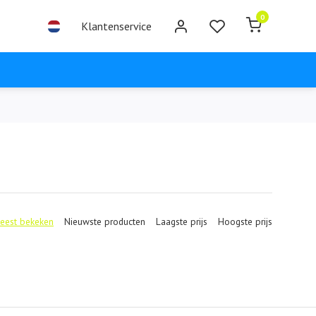
0
Klantenservice
eest bekeken
Nieuwste producten
Laagste prijs
Hoogste prijs